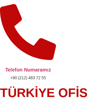
Telefon Numaramız
+90 (212) 483 72 55
TÜRKİYE OFİS