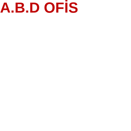
A.B.D OFİS