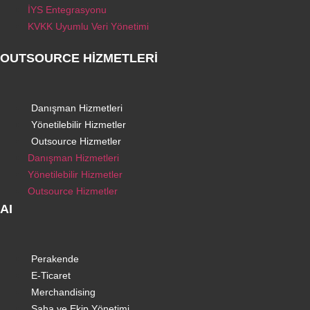
İYS Entegrasyonu
KVKK Uyumlu Veri Yönetimi
OUTSOURCE HİZMETLERİ
Danışman Hizmetleri
Yönetilebilir Hizmetler
Outsource Hizmetler
Danışman Hizmetleri
Yönetilebilir Hizmetler
Outsource Hizmetler
AI
Perakende
E-Ticaret
Merchandising
Saha ve Ekip Yönetimi