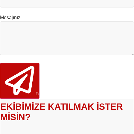
Mesajınız
Formu Gönder
EKİBİMİZE KATILMAK İSTER
MİSİN?