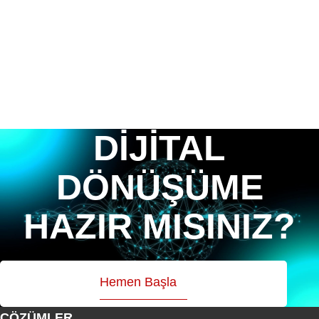
DİJİTAL
DÖNÜŞÜME
HAZIR MISINIZ?
Hemen Başla
ÇÖZÜMLER