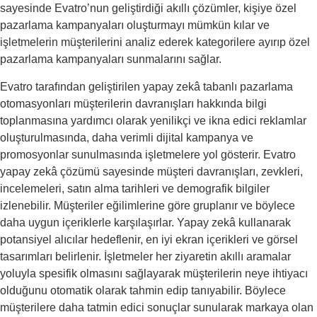
sayesinde Evatro’nun geliştirdiği akıllı çözümler, kişiye özel
pazarlama kampanyaları oluşturmayı mümkün kılar ve
işletmelerin müşterilerini analiz ederek kategorilere ayırıp özel
pazarlama kampanyaları sunmalarını sağlar.
Evatro tarafından geliştirilen yapay zekâ tabanlı pazarlama
otomasyonları müşterilerin davranışları hakkında bilgi
toplanmasına yardımcı olarak yenilikçi ve ikna edici reklamlar
oluşturulmasında, daha verimli dijital kampanya ve
promosyonlar sunulmasında işletmelere yol gösterir. Evatro
yapay zekâ çözümü sayesinde müşteri davranışları, zevkleri,
incelemeleri, satın alma tarihleri ve demografik bilgiler
izlenebilir. Müşteriler eğilimlerine göre gruplanır ve böylece
daha uygun içeriklerle karşılaşırlar. Yapay zekâ kullanarak
potansiyel alıcılar hedeflenir, en iyi ekran içerikleri ve görsel
tasarımları belirlenir. İşletmeler her ziyaretin akıllı aramalar
yoluyla spesifik olmasını sağlayarak müşterilerin neye ihtiyacı
olduğunu otomatik olarak tahmin edip tanıyabilir. Böylece
müşterilere daha tatmin edici sonuçlar sunularak markaya olan