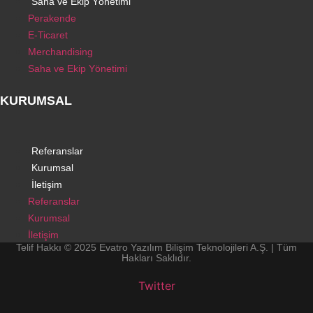
Saha ve Ekip Yönetimi
Perakende
E-Ticaret
Merchandising
Saha ve Ekip Yönetimi
KURUMSAL
Referanslar
Kurumsal
İletişim
Referanslar
Kurumsal
İletişim
Telif Hakkı © 2025 Evatro Yazılım Bilişim Teknolojileri A.Ş. | Tüm
Hakları Saklıdır.
Twitter