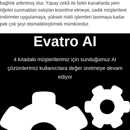
bağlılık arttırılmış olur. Yapay zekâ ile farklı kanallarda yeni
öğeler sunmaktan satışları koordine etmeye, sadık müşterilere
indirimler uygulamaya, yüksek riskli işlemleri tanımaya kadar
pek çok şeyi otomatikleştirmek mümkündür.
Evatro AI
4 kıtadaki müşterilerimiz için sunduğumuz AI
çözümlerimiz kullanıcılara değer üretmeye devam
ediyor