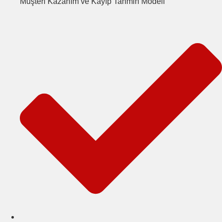
Müşteri Kazanım ve Kayıp Tahmin Modeli