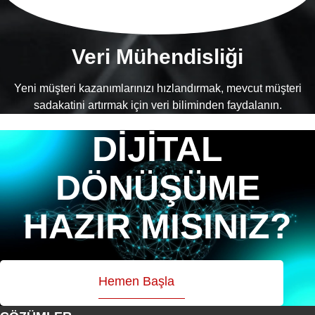
Veri Mühendisliği
Yeni müşteri kazanımlarınızı hızlandırmak, mevcut müşteri
sadakatini artırmak için veri biliminden faydalanın.
DİJİTAL
DÖNÜŞÜME
HAZIR MISINIZ?
Hemen Başla