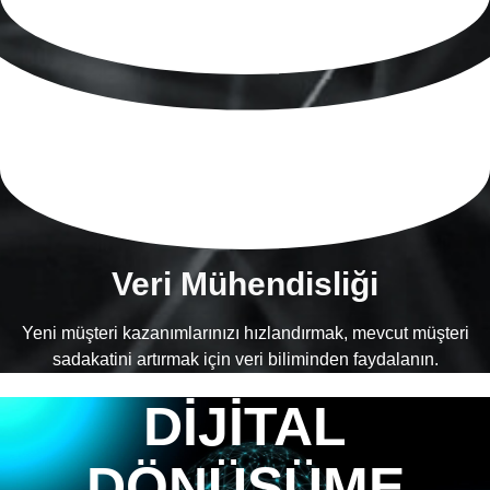
Veri Mühendisliği
Yeni müşteri kazanımlarınızı hızlandırmak, mevcut müşteri
sadakatini artırmak için veri biliminden faydalanın.
DİJİTAL
DÖNÜŞÜME