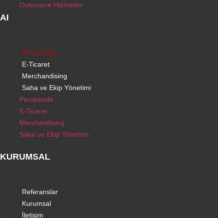
Outsource Hizmetler
AI
Perakende
E-Ticaret
Merchandising
Saha ve Ekip Yönetimi
Perakende
E-Ticaret
Merchandising
Saha ve Ekip Yönetimi
KURUMSAL
Referanslar
Kurumsal
İletişim