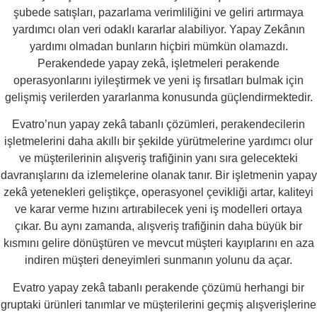
şubede satışları, pazarlama verimliliğini ve geliri artırmaya
yardımcı olan veri odaklı kararlar alabiliyor. Yapay Zekânın
yardımı olmadan bunların hiçbiri mümkün olamazdı.
Perakendede yapay zekâ, işletmeleri perakende
operasyonlarını iyileştirmek ve yeni iş fırsatları bulmak için
gelişmiş verilerden yararlanma konusunda güçlendirmektedir.
Evatro’nun yapay zekâ tabanlı çözümleri, perakendecilerin
işletmelerini daha akıllı bir şekilde yürütmelerine yardımcı olur
ve müşterilerinin alışveriş trafiğinin yanı sıra gelecekteki
davranışlarını da izlemelerine olanak tanır. Bir işletmenin yapay
zekâ yetenekleri geliştikçe, operasyonel çevikliği artar, kaliteyi
ve karar verme hızını artırabilecek yeni iş modelleri ortaya
çıkar. Bu aynı zamanda, alışveriş trafiğinin daha büyük bir
kısmını gelire dönüştüren ve mevcut müşteri kayıplarını en aza
indiren müşteri deneyimleri sunmanın yolunu da açar.
Evatro yapay zekâ tabanlı perakende çözümü herhangi bir
gruptaki ürünleri tanımlar ve müşterilerini geçmiş alışverişlerine